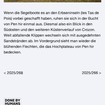
Wenn die Segelboote es an den
Erbseninseln
(les Tas de
Pois) vorbei geschafft haben, ruhen sie sich in der Bucht
von
Pen hir
einmal aus. Diesmal also ein Blick in den
Südosten und den weiteren Küstenverlauf von Crozon.
Weit abfallende
Klippen
wechseln sich mit ausgedehnten
Sandstränden
ab. Im Vordergrund sieht man wieder die
blühenden
Flechten
, die das Hochplateau von Pen hir
bedecken.
Post navigation
2025/268
2025/266