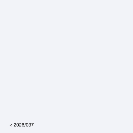
Post navigation
2026/037