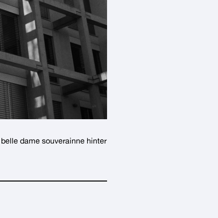
belle dame souverainne
hinter