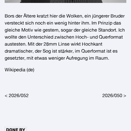
Bors der Ältere
kratzt hier die Wolken, ein jüngerer Bruder
versteckt sich noch ein wenig hinter ihm. Im Prinzip das
gleiche Motiv wie
gestern
, sogar der gleiche Standort. Ich
wollte den Unterschied zwischen Hoch- und Querformat
austesten. Mit der
28mm Linse
wirkt
Hochkant
dramatischer, der Sog ist stärker, im
Querformat
ist es
gesetzter, mit etwas weniger Aufregung im Raum.
Wikipedia
(de)
Post navigation
2026/052
2026/050