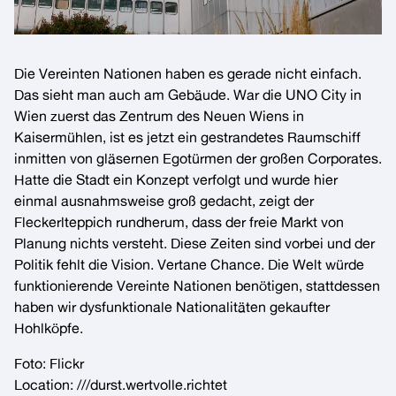
Die Vereinten Nationen haben es gerade nicht einfach.
Das sieht man auch am Gebäude. War die UNO City in
Wien zuerst das Zentrum des Neuen Wiens in
Kaisermühlen, ist es jetzt ein gestrandetes Raumschiff
inmitten von gläsernen Egotürmen der großen Corporates.
Hatte die Stadt ein Konzept verfolgt und wurde hier
einmal ausnahmsweise groß gedacht, zeigt der
Fleckerlteppich rundherum, dass der freie Markt von
Planung nichts versteht. Diese Zeiten sind vorbei und der
Politik fehlt die Vision. Vertane Chance. Die Welt würde
funktionierende Vereinte Nationen benötigen, stattdessen
haben wir dysfunktionale Nationalitäten gekaufter
Hohlköpfe.
Foto:
Flickr
Location:
///durst.wertvolle.richtet