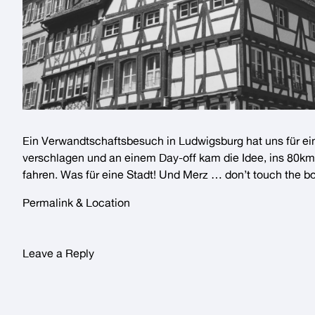
Ein Verwandtschaftsbesuch in Ludwigsburg hat uns für ei
verschlagen und an einem Day-off kam die Idee, ins 80km
fahren. Was für eine Stadt! Und Merz … don’t touch the bo
Permalink & Location
Leave a Reply