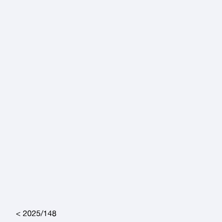
Post navigation
2025/148