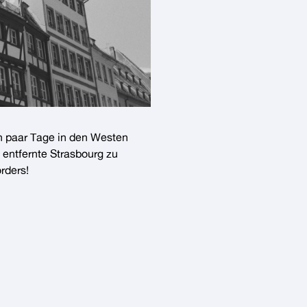
n paar Tage in den Westen
 entfernte Strasbourg zu
rders!