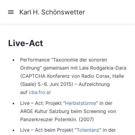
Karl H. Schönswetter
Live-Act
Performance “Taxonomie der sonoren
Ordnung” gemeinsam mit Lale Rodgarkia-Dara
(CAPTCHA Konferenz von Radio Corax, Halle
(Saale) 5.-6. Juni 2015) – Aufzeichnung
auf
cba.fro.at
Live – Act: Projekt “
Herbststürme
” in der
ARGE Kultur Salzburg beim Screening von
Panzerkreuzer Potemkin. (2007)
Live – Act beim Projekt “
Totentanz
” in der