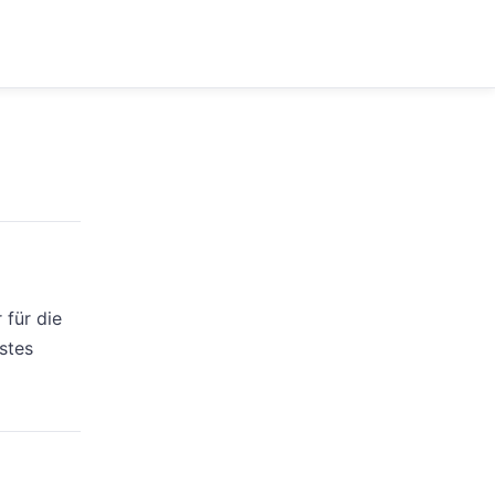
 für die
stes