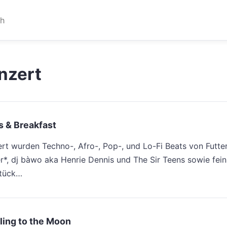
nzert
s & Breakfast
ert wurden Techno-, Afro-, Pop-, und Lo-Fi Beats von Futter
r*, dj bàwo aka Henrie Dennis und The Sir Teens sowie fein
stück…
ling to the Moon