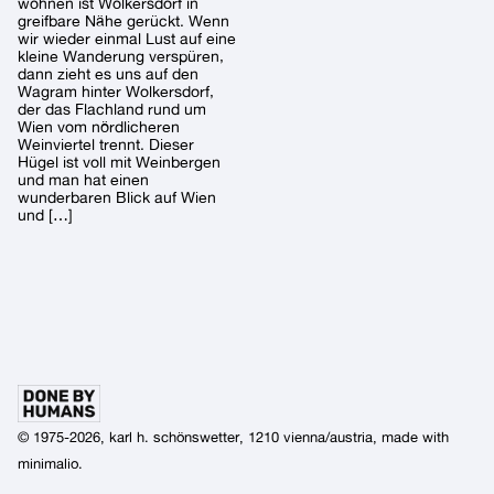
wohnen ist Wolkersdorf in
greifbare Nähe gerückt. Wenn
wir wieder einmal Lust auf eine
kleine Wanderung verspüren,
dann zieht es uns auf den
Wagram hinter Wolkersdorf,
der das Flachland rund um
Wien vom nördlicheren
Weinviertel trennt. Dieser
Hügel ist voll mit Weinbergen
und man hat einen
wunderbaren Blick auf Wien
und […]
© 1975-2026, karl h. schönswetter, 1210 vienna/austria, made with
minimalio
.