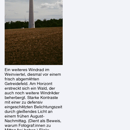
Ein weiteres Windrad im
Weinviertel, diesmal vor einem
frisch abgemähten
Getreidefeld. Am Horizont
erstreckt sich ein Wald, der
auch noch weitere Windräder
beherbergt. Starke Kontraste
mit einer zu defensiv
eingeschätzten Belichtungszeit
durch gleißendes Licht an
einem frühen August-
Nachmittag. (Dient als Beweis,
warum Fotograf:innen zu
Mittag frei haben.) Flickr-