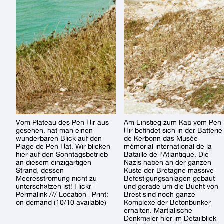
Vom Plateau des Pen Hir aus
Am Einstieg zum Kap vom Pen
gesehen, hat man einen
Hir befindet sich in der Batterie
wunderbaren Blick auf den
de Kerbonn das Musée
Plage de Pen Hat. Wir blicken
mémorial international de la
hier auf den Sonntagsbetrieb
Bataille de l’Atlantique. Die
an diesem einzigartigen
Nazis haben an der ganzen
Strand, dessen
Küste der Bretagne massive
Meeresströmung nicht zu
Befestigungsanlagen gebaut
unterschätzen ist! Flickr-
und gerade um die Bucht von
Permalink /// Location | Print:
Brest sind noch ganze
on demand (10/10 available)
Komplexe der Betonbunker
erhalten. Martialische
Denkmäler hier im Detailblick