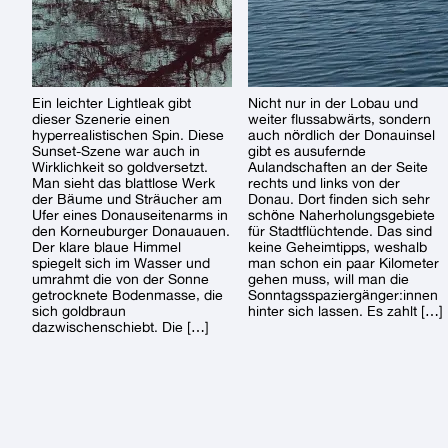
Ein leichter Lightleak gibt
Nicht nur in der Lobau und
dieser Szenerie einen
weiter flussabwärts, sondern
hyperrealistischen Spin. Diese
auch nördlich der Donauinsel
Sunset-Szene war auch in
gibt es ausufernde
Wirklichkeit so goldversetzt.
Aulandschaften an der Seite
Man sieht das blattlose Werk
rechts und links von der
der Bäume und Sträucher am
Donau. Dort finden sich sehr
Ufer eines Donauseitenarms in
schöne Naherholungsgebiete
den Korneuburger Donauauen.
für Stadtflüchtende. Das sind
Der klare blaue Himmel
keine Geheimtipps, weshalb
spiegelt sich im Wasser und
man schon ein paar Kilometer
umrahmt die von der Sonne
gehen muss, will man die
getrocknete Bodenmasse, die
Sonntagsspaziergänger:innen
sich goldbraun
hinter sich lassen. Es zahlt […]
dazwischenschiebt. Die […]