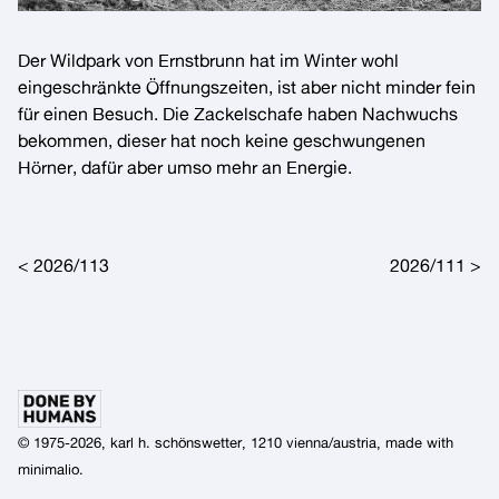
Der
Wildpark von Ernstbrunn
hat im
Winter
wohl
eingeschränkte Öffnungszeiten, ist aber nicht minder fein
für einen Besuch. Die
Zackelschafe
haben Nachwuchs
bekommen, dieser hat noch keine geschwungenen
Hörner, dafür aber umso mehr an Energie.
Post navigation
2026/113
2026/111
© 1975-2026, karl h. schönswetter, 1210 vienna/austria, made with
minimalio
.