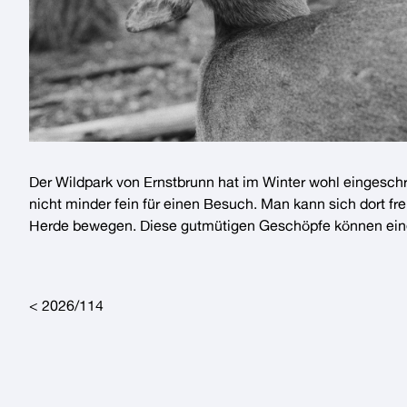
Der
Wildpark von Ernstbrunn
hat im
Winter
wohl eingeschrä
nicht minder fein für einen Besuch. Man kann sich dort fr
Herde
bewegen. Diese gutmütigen Geschöpfe können ein
Post navigation
2026/114