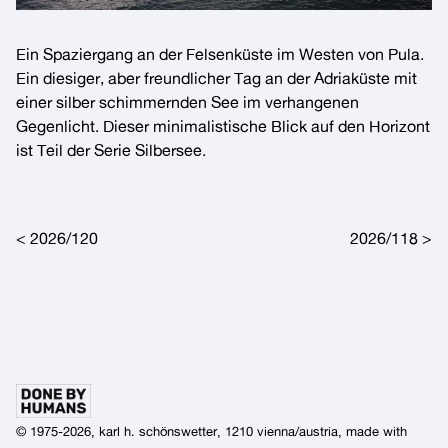
Ein Spaziergang an der Felsenküste im Westen von
Pula
.
Ein diesiger, aber freundlicher Tag an der
Adriaküste
mit
einer silber schimmernden
See
im verhangenen
Gegenlicht
. Dieser minimalistische Blick auf den
Horizont
ist Teil der Serie
Silbersee
.
Post navigation
2026/120
2026/118
© 1975-2026, karl h. schönswetter, 1210 vienna/austria, made with