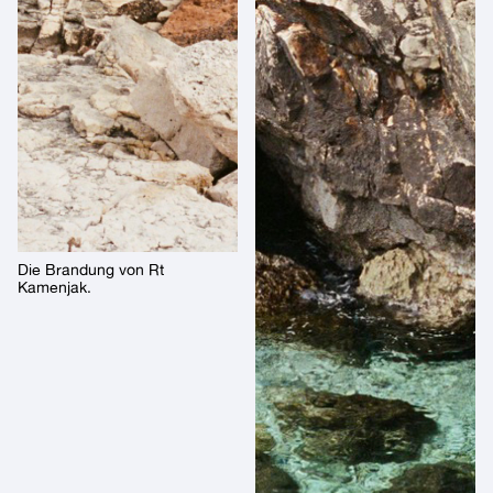
Die Brandung von Rt
Kamenjak.