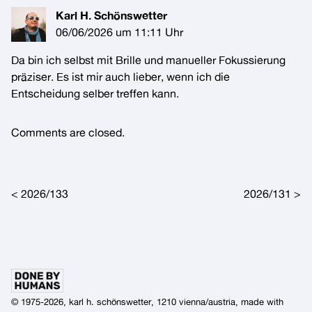
Karl H. Schönswetter
06/06/2026 um 11:11 Uhr
Da bin ich selbst mit Brille und manueller Fokussierung
präziser. Es ist mir auch lieber, wenn ich die
Entscheidung selber treffen kann.
Comments are closed.
Post navigation
2026/133
2026/131
© 1975-2026, karl h. schönswetter, 1210 vienna/austria, made with