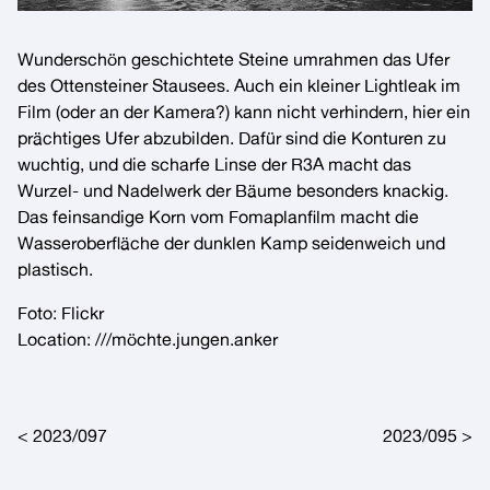
Wunderschön geschichtete Steine umrahmen das Ufer
des Ottensteiner Stausees. Auch ein kleiner Lightleak im
Film (oder an der Kamera?) kann nicht verhindern, hier ein
prächtiges Ufer abzubilden. Dafür sind die Konturen zu
wuchtig, und die scharfe Linse der R3A macht das
Wurzel- und Nadelwerk der Bäume besonders knackig.
Das feinsandige Korn vom Fomaplanfilm macht die
Wasseroberfläche der dunklen Kamp seidenweich und
plastisch.
Foto:
Flickr
Location:
///möchte.jungen.anker
Post navigation
2023/097
2023/095