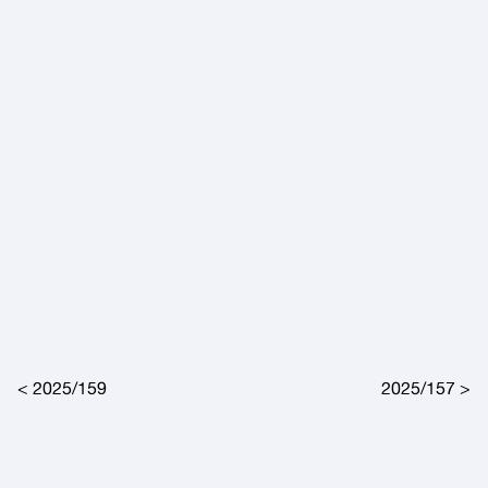
Post navigation
2025/159
2025/157