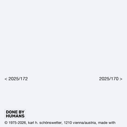
Post navigation
2025/172
2025/170
© 1975-2026, karl h. schönswetter, 1210 vienna/austria, made with