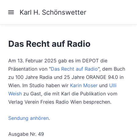
Karl H. Schönswetter
Das Recht auf Radio
Am 13. Februar 2025 gab es im DEPOT die
Präsentation von "
Das Recht auf Radio
", dem Buch
zu 100 Jahre Radia und 25 Jahre ORANGE 94.0 in
Wien. Im Studio haben wir
Karin Moser
und
Ulli
Weish
zu Gast, die mit Karl die Publikation vom
Verlag Verein Freies Radio Wien besprechen.
Sendung anhören
.
Ausgabe Nr. 49