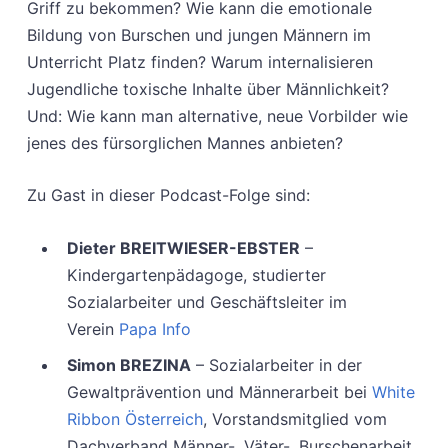
Griff zu bekommen? Wie kann die emotionale
Bildung von Burschen und jungen Männern im
Unterricht Platz finden? Warum internalisieren
Jugendliche toxische Inhalte über Männlichkeit?
Und: Wie kann man alternative, neue Vorbilder wie
jenes des fürsorglichen Mannes anbieten?
Zu Gast in dieser Podcast-Folge sind:
Dieter BREITWIESER-EBSTER
–
Kindergartenpädagoge, studierter
Sozialarbeiter und Geschäftsleiter im
Verein
Papa Info
Simon BREZINA
– Sozialarbeiter in der
Gewaltprävention und Männerarbeit bei
White
Ribbon Österreich
, Vorstandsmitglied vom
Dachverband Männer-, Väter-, Burschenarbeit