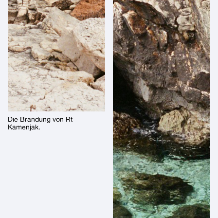
Die Brandung von Rt
Kamenjak.