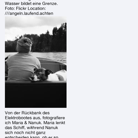
Wasser bildet eine Grenze.
Foto: Flickr Location:
///angeln.laufend.achten
Von der Rückbank des
Elektrobootes aus, fotografiere
ich Maria & Nanuk. Maria lenkt
das Schiff, während Nanuk
sich noch nicht ganz
entscheiden kann, ob er so