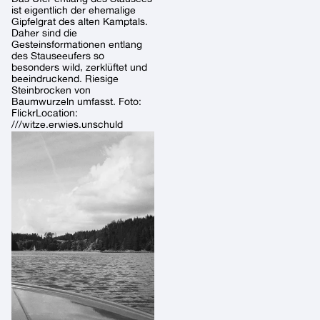
ist eigentlich der ehemalige
Gipfelgrat des alten Kamptals.
Daher sind die
Gesteinsformationen entlang
des Stauseeufers so
besonders wild, zerklüftet und
beeindruckend. Riesige
Steinbrocken von
Baumwurzeln umfasst. Foto:
FlickrLocation:
///witze.erwies.unschuld