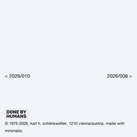
Post navigation
2026/010
2026/008
© 1975-2026, karl h. schönswetter, 1210 vienna/austria, made with
minimalio
.