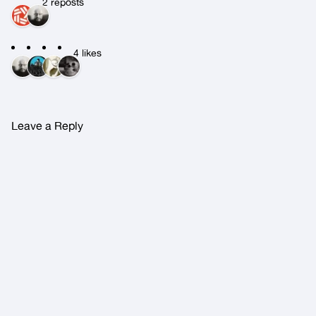
2 reposts
4 likes
Leave a Reply