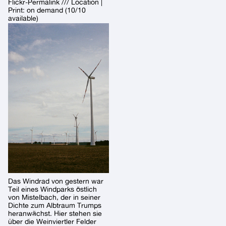
Flickr-Permalink /// Location |
Print: on demand (10/10
available)
Das Windrad von gestern war
Teil eines Windparks östlich
von Mistelbach, der in seiner
Dichte zum Albtraum Trumps
heranwächst. Hier stehen sie
über die Weinviertler Felder