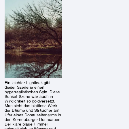
Ein leichter Lightleak gibt
dieser Szenerie einen
hyperrealistischen Spin. Diese
Sunset-Szene war auch in
Wirklichkeit so goldversetzt.
Man sieht das blattlose Werk
der Bäume und Sträucher am
Ufer eines Donauseitenarms in
den Korneuburger Donauauen.
Der klare blaue Himmel
spiegelt sich im Wasser und