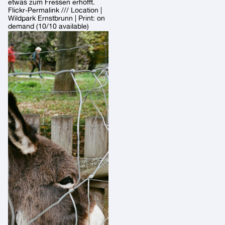
etwas zum Fressen erhofft.
Flickr-Permalink /// Location |
Wildpark Ernstbrunn | Print: on
demand (10/10 available)