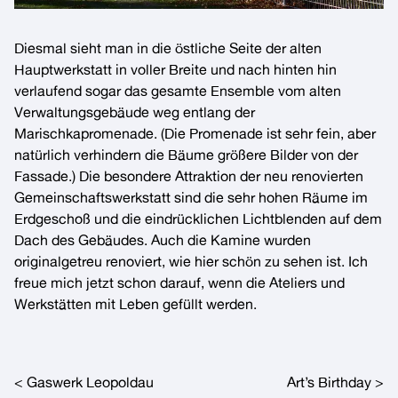
Diesmal sieht man in die östliche Seite der alten
Hauptwerkstatt in voller Breite und nach hinten hin
verlaufend sogar
das gesamte Ensemble
vom alten
Verwaltungsgebäude weg entlang der
Marischkapromenade. (Die Promenade ist sehr fein, aber
natürlich verhindern die Bäume größere Bilder von der
Fassade.) Die besondere Attraktion der neu renovierten
Gemeinschaftswerkstatt sind die sehr hohen Räume im
Erdgeschoß und die eindrücklichen Lichtblenden auf dem
Dach des Gebäudes. Auch die Kamine wurden
originalgetreu renoviert, wie hier schön zu sehen ist. Ich
freue mich jetzt schon darauf, wenn die Ateliers und
Werkstätten mit Leben gefüllt werden.
Post navigation
Gaswerk Leopoldau
Art’s Birthday